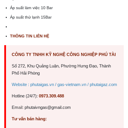
Áp suất làm việc 10 Bar
Áp suất thử lạnh 15Bar
THÔNG TIN LIÊN HỆ
CÔNG TY TNHH KỸ NGHỆ CÔNG NGHIỆP PHÚ TÀI
Số 272, Khu Quảng Luận, Phường Hưng Đạo, Thành
Phố Hải Phòng
Website : phutaigas.vn / gas-vietnam.vn / phutaigaz.com
Hotline (24/7):
0973.309.488
Em
ail:
phutaivngas@gmail.com
Tư vấn bán hàng: