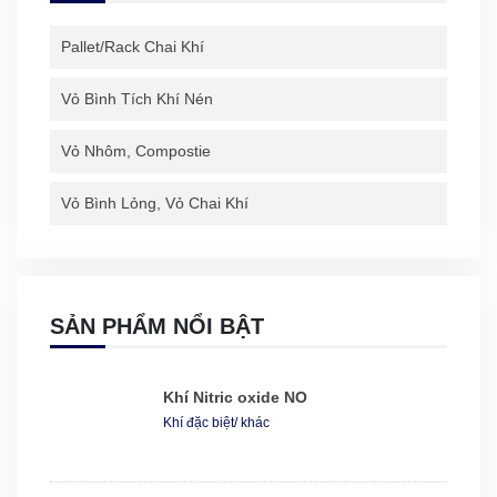
Pallet/rack Chai Khí
Vỏ Bình Tích Khí Nén
Vỏ Nhôm, Compostie
Vỏ Bình Lỏng, Vỏ Chai Khí
SẢN PHẨM NỔI BẬT
Khí Nitric oxide NO
Khí đặc biệt/ khác