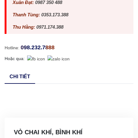
Xuân Đạt:
0987 350 488
Thanh Tùng:
0353.173.388
Thu Hằng:
0971.174.388
098.232.7888
Hotline:
Hoặc qua:
CHI TIẾT
VỎ CHAI KHÍ, BÌNH KHÍ