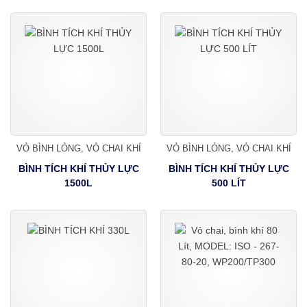
VỎ BÌNH LỎNG, VỎ CHAI KHÍ
VỎ BÌNH LỎNG, VỎ CHAI KHÍ
BÌNH TÍCH KHÍ THỦY LỰC
BÌNH TÍCH KHÍ THỦY LỰC
1500L
500 LÍT