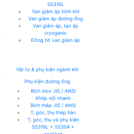
SS316L
Van giảm áp bình khí
Van giảm áp đường ống
Van giảm áp, tạo áp
cryogenic
ỏ
Đồng hồ van giảm áp
Vật tư & phụ kiện ngành khí
í
Phụ kiện đường ống
Bích inox JIS / ANSI
Khớp nối nhanh
Bích thép JIS / ANSI
T, góc, thu thép hàn
T, góc, thu và phụ kiện
SS316L + SS304 +