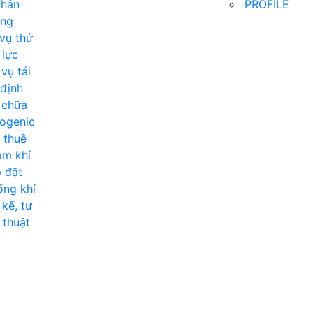
chân
PROFILE
ông
vụ thử
 lực
vụ tái
định
 chữa
ogenic
 thuê
ạm khí
 đặt
ng khí
 kế, tư
 thuật