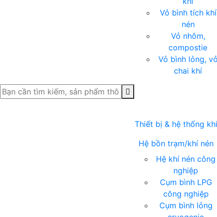
khí
Vỏ bình tích khí
nén
Vỏ nhôm,
compostie
Vỏ bình lỏng, v
chai khí
Thiết bị & hệ thống kh
Hệ bồn trạm/khí nén
Hệ khí nén công
nghiệp
Cụm bình LPG
công nghiệp
Cụm bình lỏng