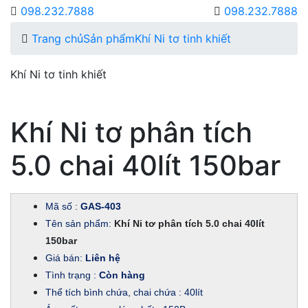
098.232.7888
098.232.7888
Trang chủ
Sản phẩm
Khí Ni tơ tinh khiết
Khí Ni tơ tinh khiết
Khí Ni tơ phân tích
5.0 chai 40lít 150bar
Mã số :
GAS-403
Tên sản phẩm:
Khí Ni tơ phân tích 5.0 chai 40lít
150bar
Giá bán:
Liên hệ
Tình trạng :
Còn hàng
Thể tích bình chứa, chai chứa : 40lít