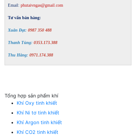
Em
ail:
phutaivngas@gmail.com
Tư vấn bán hàng:
Xuân Đạt:
0987 350 488
Thanh Tùng:
0353.173.388
Thu Hằng:
0971.174.388
Tổng hợp sản phẩm khí
Khí Oxy tinh khiết
Khí Ni tơ tinh khiết
Khí Argon tinh khiết
Khí CO2 tinh khiết