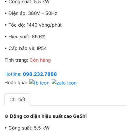
• Công suất: 5.5 kW
• Điện áp: 380V – 50Hz
• Tốc độ: 1440 vòng/phút
• Hiệu suất: 89.6%
• Cấp bảo vệ: IP54
Tình trạng:
Còn hàng
Hotline:
098.232.7888
Hoặc qua:
Chi tiết
⚙️
Động cơ điện hiệu suất cao GeShi
• Công suất: 5.5 kW