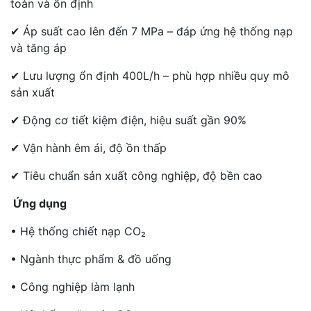
toàn và ổn định
✔ Áp suất cao lên đến 7 MPa – đáp ứng hệ thống nạp
và tăng áp
✔ Lưu lượng ổn định 400L/h – phù hợp nhiều quy mô
sản xuất
✔ Động cơ tiết kiệm điện, hiệu suất gần 90%
✔ Vận hành êm ái, độ ồn thấp
✔ Tiêu chuẩn sản xuất công nghiệp, độ bền cao
Ứng dụng
• Hệ thống chiết nạp CO₂
• Ngành thực phẩm & đồ uống
• Công nghiệp làm lạnh