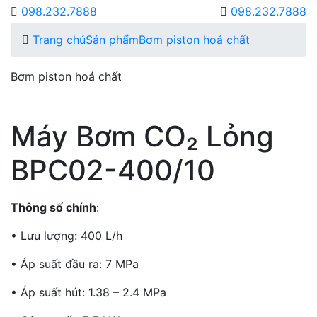
098.232.7888
098.232.7888
Trang chủ
Sản phẩm
Bơm piston hoá chất
Bơm piston hoá chất
Máy Bơm CO₂ Lỏng
BPC02-400/10
Thông số chính
:
• Lưu lượng: 400 L/h
• Áp suất đầu ra: 7 MPa
• Áp suất hút: 1.38 – 2.4 MPa