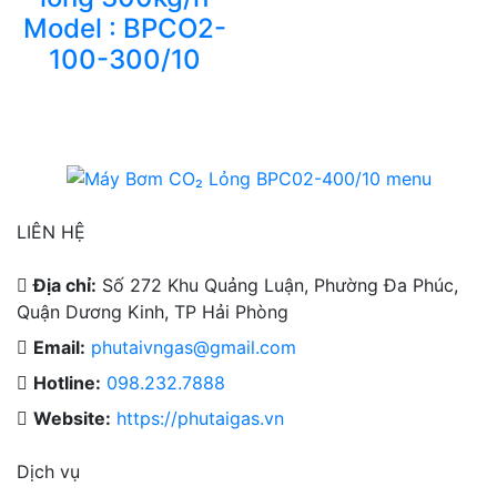
Model : BPCO2-
100-300/10
LIÊN HỆ
Địa chỉ:
Số 272 Khu Quảng Luận, Phường Đa Phúc,
Quận Dương Kinh, TP Hải Phòng
Email:
phutaivngas@gmail.com
Hotline:
098.232.7888
Website:
https://phutaigas.vn
Dịch vụ