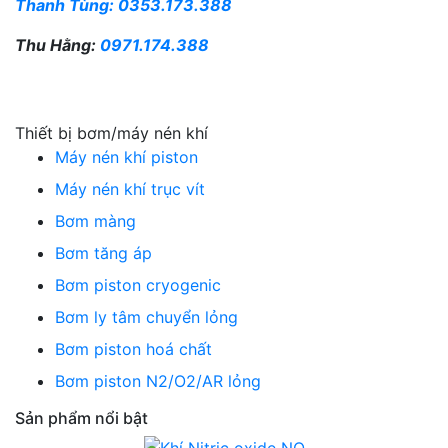
Thanh Tùng:
0353.173.388
Thu Hằng:
0971.174.388
Thiết bị bơm/máy nén khí
Máy nén khí piston
Máy nén khí trục vít
Bơm màng
Bơm tăng áp
Bơm piston cryogenic
Bơm ly tâm chuyển lỏng
Bơm piston hoá chất
Bơm piston N2/O2/AR lỏng
Sản phẩm nổi bật