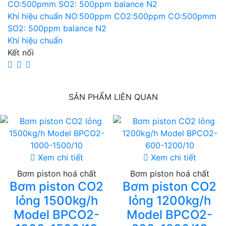
Khí hiệu chuẩn NO:500ppm CO2:500ppm CO:500pmm
SO2: 500ppm balance N2
Khí hiệu chuẩn
Kết nối
SẢN PHẨM LIÊN QUAN
Xem chi tiết
Xem chi tiết
Bơm piston hoá chất
Bơm piston hoá chất
Bơm piston CO2
Bơm piston CO2
lỏng 1500kg/h
lỏng 1200kg/h
Model BPCO2-
Model BPCO2-