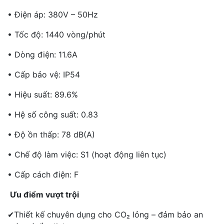
• Điện áp: 380V – 50Hz
• Tốc độ: 1440 vòng/phút
• Dòng điện: 11.6A
• Cấp bảo vệ: IP54
• Hiệu suất: 89.6%
• Hệ số công suất: 0.83
• Độ ồn thấp: 78 dB(A)
• Chế độ làm việc: S1 (hoạt động liên tục)
• Cấp cách điện: F
Ưu điểm vượt trội
✔Thiết kế chuyên dụng cho CO₂ lỏng – đảm bảo an