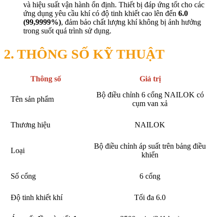
và hiệu suất vận hành ổn định. Thiết bị đáp ứng tốt cho các
ứng dụng yêu cầu khí có độ tinh khiết cao lên đến
6.0
(99,9999%)
, đảm bảo chất lượng khí không bị ảnh hưởng
trong suốt quá trình sử dụng.
2. THÔNG SỐ KỸ THUẬT
Thông số
Giá trị
Bộ điều chỉnh 6 cổng NAILOK có
Tên sản phẩm
cụm van xả
Thương hiệu
NAILOK
Bộ điều chỉnh áp suất trên bảng điều
Loại
khiển
Số cổng
6 cổng
Độ tinh khiết khí
Tối đa 6.0