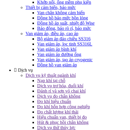
Khớp nối, ống mềm phụ kiện
Thiết bị cảm biến, báo mức
Van chân không cảm biến
Đồng hồ báo mức bồn lỏng
Đồng hồ áp suất, nhiệt độ Wise
Báo động, báo rò rỉ, báo mức
Van giảm áp, điều áp, cao áp
Bộ giảm áp đảo chiều SS316
Van giảm áp, lọc tinh SS316L
Van giảm áp bình khí
Van giảm áp đường ống
Van giảm áp, tạo áp cryogenic
Đồng hồ van giảm áp
Dịch vụ
Dịch vụ kỹ thuật ngành khí
Nạp khí tại chỗ
Dịch vụ trơ hóa, đuổi khí
Đánh rỉ và sơn vỏ chai khí
Dịch vụ đo chân không
Đo khí hiệu chuẩn
Đo khí hỗn hợp công nghiệp
Đo chất lượng khí thải
Hiệu chuẩn van, thiết bị đo
Hút & phục hồi chân không
Dịch vụ thử thủy lực