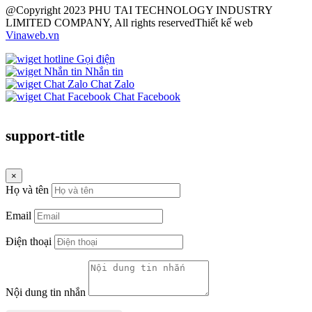
@Copyright 2023 PHU TAI TECHNOLOGY INDUSTRY
LIMITED COMPANY, All rights reserved
Thiết kế web
Vinaweb.vn
Gọi điện
Nhắn tin
Chat Zalo
Chat Facebook
support-title
×
Họ và tên
Email
Điện thoại
Nội dung tin nhắn