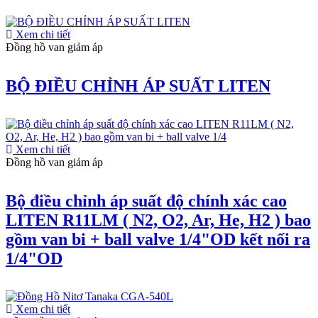
Xem chi tiết
Đồng hồ van giảm áp
BỘ ĐIỀU CHỈNH ÁP SUẤT LITEN
Xem chi tiết
Đồng hồ van giảm áp
Bộ điều chỉnh áp suất độ chính xác cao
LITEN R11LM ( N2, O2, Ar, He, H2 ) bao
gồm van bi + ball valve 1/4"OD kết nối ra
1/4"OD
Xem chi tiết