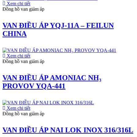
Xem chi tiết
Đồng hồ van giảm áp
VAN ĐIỀU ÁP YQJ-11A – FEILUN
CHINA
Xem chi tiết
Đồng hồ van giảm áp
VAN ĐIỀU ÁP AMONIAC NH₃
PROVOV YQA-441
Xem chi tiết
Đồng hồ van giảm áp
VAN ĐIỀU ÁP NAI LOK INOX 316/316L