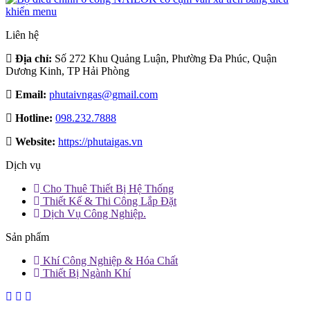
Liên hệ
Địa chỉ:
Số 272 Khu Quảng Luận, Phường Đa Phúc, Quận
Dương Kinh, TP Hải Phòng
Email:
phutaivngas@gmail.com
Hotline:
098.232.7888
Website:
https://phutaigas.vn
Dịch vụ
Cho Thuê Thiết Bị Hệ Thống
Thiết Kế & Thi Công Lắp Đặt
Dịch Vụ Công Nghiệp.
Sản phẩm
Khí Công Nghiệp & Hóa Chất
Thiết Bị Ngành Khí