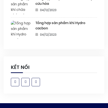
cứu hỏa
04/12/2023
Tổng hợp sản phẩm khí Hydro
cacbon
04/12/2023
KẾT NỐI