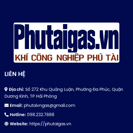
LIÊN HỆ
Địa chỉ:
Số 272 Khu Quảng Luận, Phường Đa Phúc, Quận
Dương Kinh, TP Hải Phòng
Email:
phutaivngas@gmail.com
Hotline:
098.232.7888
Website:
https://phutaigas.vn