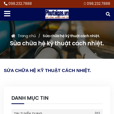
098.232.7888
098.232.7888
Trang chủ
Sửa chữa hệ kỹ thuật cách nhiệt.
Sửa chữa hệ kỹ thuật cách nhiệt.
SỬA CHỮA HỆ KỸ THUẬT CÁCH NHIỆT.
DANH MỤC TIN