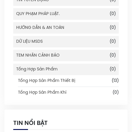
TIN TUYỂN DỤNG
(0)
QUY PHẠM PHÁP LUẬT.
(0)
HƯỚNG DẪN & AN TOÀN
(0)
DỮ LIỆU MSDS
(0)
TEM NHÃN CẢNH BÁO
(0)
Tổng Hợp Sản Phẩm
(0)
Tổng Hợp Sản Phẩm Thiết Bị
(13)
Tổng Hợp Sản Phẩm Khí
(0)
TIN NỔI BẬT