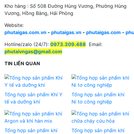
Kho hàng : Số 508 Đường Hùng Vương, Phường Hùng
Vương, Hồng Bàng, Hải Phòng
Website:
phutaigas.com.vn
-
phutaigas.vn
-
phutaigas.com
-
phu
Hotline/zalo (24/7):
0973.309.488
Email:
phutaivngas@gmail.com
TIN LIÊN QUAN
Tổng hợp sản phẩm Khí Y
Tổng hợp sản phẩm khí
tế và dưỡng khí
Ni tơ công nghiệp
Tổng hợp sản phẩm khí
Tổng hợp sản phẩm khí