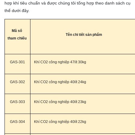
hợp khí tiêu chuẩn và được chúng tôi tổng hợp theo danh sách cụ
thể dưới đây.
Mã số
Tên chi tiết sản phẩm
tham chiếu
GAS-301
Khí CO2 công nghiệp 47lít 30kg
GAS-302
Khí CO2 công nghiệp 40lít 24kg
GAS-303
Khí CO2 công nghiệp 40lít 23kg
GAS-304
Khí CO2 công nghiệp 40lít 22kg