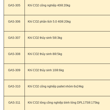
GAS-305
Khí CO2 công nghiệp 40lít 20kg
GAS-306
Khí CO2 phân tích 5.0 40lít 20kg
GAS-307
Khí CO2 thủy sinh 5lít 3kg
GAS-308
Khí CO2 thủy sinh 8lít 5kg
GAS-309
Khí CO2 thủy sinh 10lít 6kg
GAS-310
Khí CO2 công nghiệp pallet nhóm 6x24kg
GAS-311
Khí CO2 lỏng công nghiệp bình lỏng DPL175lít 175kg