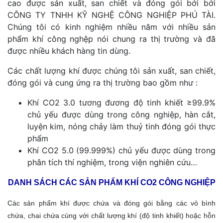
cao được sản xuất, san chiết và đóng gói bởi bởi
CÔNG TY TNHH KỸ NGHỆ CÔNG NGHIỆP PHÚ TÀI.
Chúng tôi có kinh nghiệm nhiều năm với nhiều sản
phẩm khí công nghệp nói chung ra thị trường và đã
được nhiều khách hàng tin dùng.
Các chất lượng khí được chúng tôi sản xuất, san chiết,
đóng gói và cung ứng ra thị trường bao gồm như :
Khí CO2 3.0 tương đương độ tinh khiết ≥99.9%
chủ yếu được dùng trong công nghiệp, hàn cắt,
luyện kim, nóng chảy làm thuỷ tinh đóng gói thực
phẩm
Khí CO2 5.0 (99.999%) chủ yếu được dùng trong
phân tích thí nghiệm, trong viện nghiên cứu…
DANH SÁCH CÁC SẢN PHẨM KHÍ CO2 CÔNG NGHIỆP
Các sản phẩm khí được chứa và đóng gói bằng các vỏ bình
chứa, chai chứa cùng với chất lượng khí (độ tinh khiết) hoặc hỗn