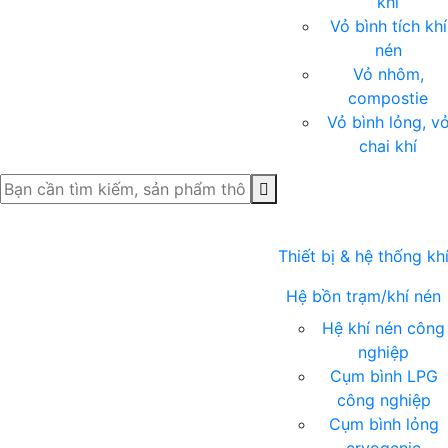
khí
Vỏ bình tích khí
nén
Vỏ nhôm,
compostie
Vỏ bình lỏng, v
chai khí
Thiết bị & hệ thống kh
Hệ bồn trạm/khí nén
Hệ khí nén công
nghiệp
Cụm bình LPG
công nghiệp
Cụm bình lỏng