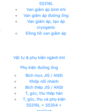
SS316L
Van giảm áp bình khí
Van giảm áp đường ống
Van giảm áp, tạo áp
cryogenic
ỏ
Đồng hồ van giảm áp
Vật tư & phụ kiện ngành khí
í
Phụ kiện đường ống
Bích inox JIS / ANSI
Khớp nối nhanh
Bích thép JIS / ANSI
T, góc, thu thép hàn
T, góc, thu và phụ kiện
SS316L + SS304 +